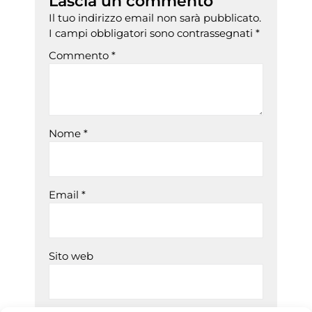
Lascia un commento
Il tuo indirizzo email non sarà pubblicato.
I campi obbligatori sono contrassegnati
*
Commento
*
Nome
*
Email
*
Sito web